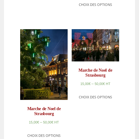
CHOIX DES OPTIONS
Marche de Noel de
Strasbourg
–
15,00
€
50,00
€
HT
CHOIX DES OPTIONS
Marche de Noel de
Strasbourg
–
15,00
€
50,00
€
HT
CHOIX DES OPTIONS