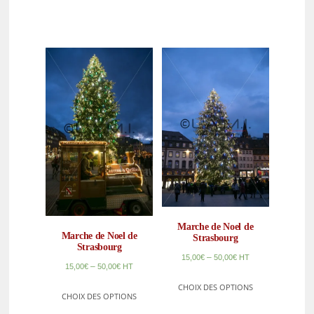
Marche de Noel de
Marche de Noel de
Strasbourg
Strasbourg
–
15,00
€
50,00
€
HT
–
15,00
€
50,00
€
HT
CHOIX DES OPTIONS
CHOIX DES OPTIONS