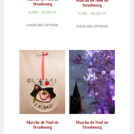
Marche de Noel de
Strasbourg
Strasbourg
–
15,00
€
50,00
€
HT
–
15,00
€
50,00
€
HT
CHOIX DES OPTIONS
CHOIX DES OPTIONS
Marche de Noel de
Marche de Noel de
Strasbourg
Strasbourg