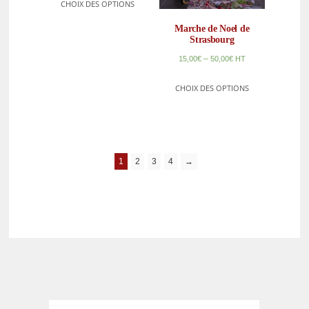
CHOIX DES OPTIONS
Marche de Noel de
Strasbourg
–
15,00
€
50,00
€
HT
CHOIX DES OPTIONS
1
2
3
4
→