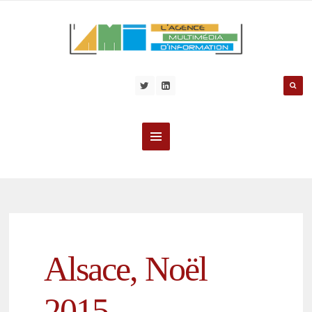
Alsace, Noël
2015