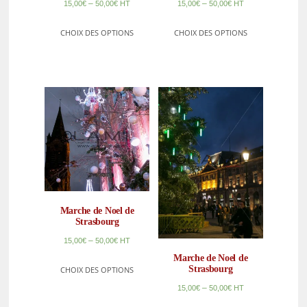
–
–
15,00
€
50,00
€
HT
15,00
€
50,00
€
HT
CHOIX DES OPTIONS
CHOIX DES OPTIONS
Marche de Noel de
Strasbourg
–
15,00
€
50,00
€
HT
Marche de Noel de
Strasbourg
CHOIX DES OPTIONS
–
15,00
€
50,00
€
HT