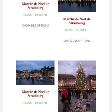
Marche de Noel de
Strasbourg
–
15,00
€
50,00
€
HT
Marche de Noel de
Strasbourg
CHOIX DES OPTIONS
–
15,00
€
50,00
€
HT
CHOIX DES OPTIONS
Marche de Noel de
Strasbourg
–
15,00
€
50,00
€
HT