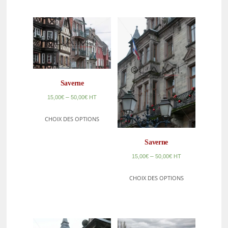
Saverne
–
15,00
€
50,00
€
HT
CHOIX DES OPTIONS
Saverne
–
15,00
€
50,00
€
HT
CHOIX DES OPTIONS