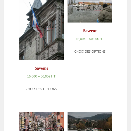
Saverne
–
15,00
€
50,00
€
HT
CHOIX DES OPTIONS
Saverne
–
15,00
€
50,00
€
HT
CHOIX DES OPTIONS