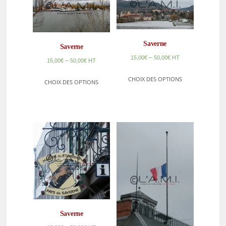
Saverne
Saverne
–
15,00
€
50,00
€
HT
–
15,00
€
50,00
€
HT
CHOIX DES OPTIONS
CHOIX DES OPTIONS
Saverne