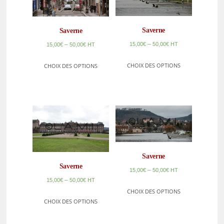
Saverne
Saverne
–
15,00
€
50,00
€
HT
–
15,00
€
50,00
€
HT
CHOIX DES OPTIONS
CHOIX DES OPTIONS
Saverne
Saverne
–
15,00
€
50,00
€
HT
–
15,00
€
50,00
€
HT
CHOIX DES OPTIONS
CHOIX DES OPTIONS