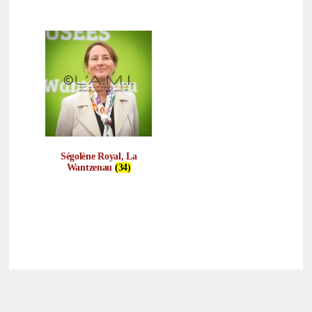
Ségolène Royal, La
Wantzenau
(34)