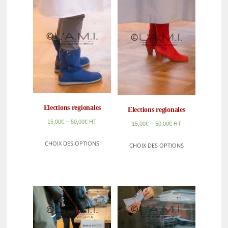
Elections regionales
Elections regionales
–
15,00
€
50,00
€
HT
–
15,00
€
50,00
€
HT
CHOIX DES OPTIONS
CHOIX DES OPTIONS