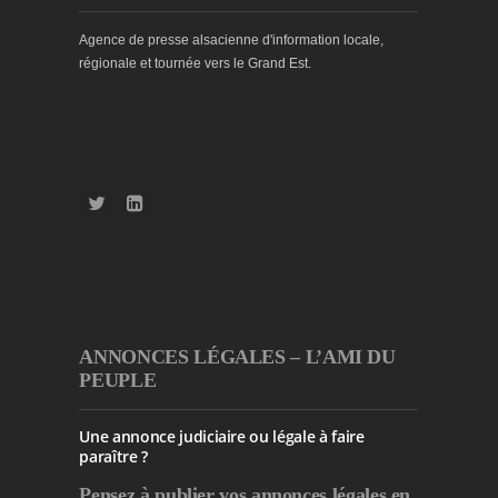
Agence de presse alsacienne d'information locale,
régionale et tournée vers le Grand Est.
ANNONCES LÉGALES – L’AMI DU
PEUPLE
Une annonce judiciaire ou légale à faire
paraître ?
Pensez à publier
vos annonces légales en