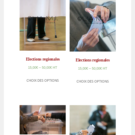
Elections regionales
Elections regionales
–
15,00
€
50,00
€
HT
–
15,00
€
50,00
€
HT
CHOIX DES OPTIONS
CHOIX DES OPTIONS