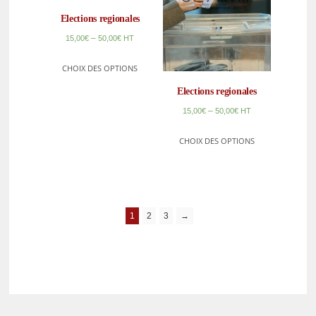
Elections regionales
–
15,00
€
50,00
€
HT
CHOIX DES OPTIONS
Elections regionales
–
15,00
€
50,00
€
HT
CHOIX DES OPTIONS
1
2
3
→