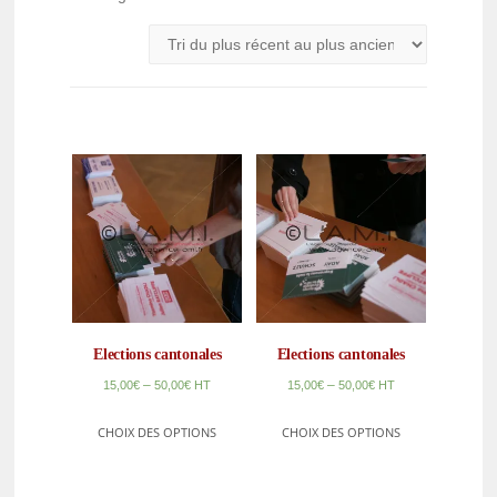
Elections cantonales
Elections cantonales
–
–
15,00
€
50,00
€
HT
15,00
€
50,00
€
HT
CHOIX DES OPTIONS
CHOIX DES OPTIONS