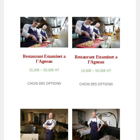
Restaurant Estaminet a
Restaurant Estaminet a
l’Agneau
l’Agneau
–
15,00
€
50,00
€
HT
–
15,00
€
50,00
€
HT
CHOIX DES OPTIONS
CHOIX DES OPTIONS