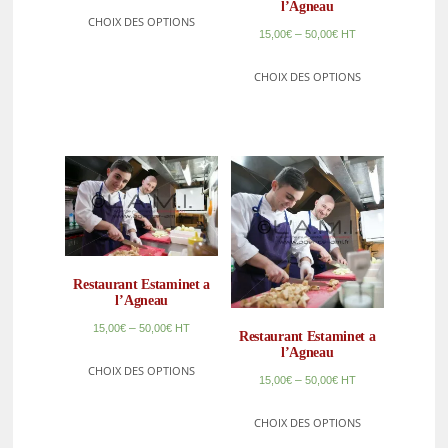
l’Agneau
CHOIX DES OPTIONS
–
15,00
€
50,00
€
HT
CHOIX DES OPTIONS
Restaurant Estaminet a
l’Agneau
–
15,00
€
50,00
€
HT
Restaurant Estaminet a
l’Agneau
CHOIX DES OPTIONS
–
15,00
€
50,00
€
HT
CHOIX DES OPTIONS