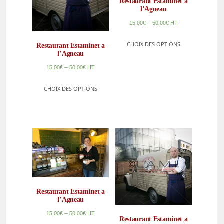
Restaurant Estaminet a
l’Agneau
–
15,00
€
50,00
€
HT
CHOIX DES OPTIONS
Restaurant Estaminet a
l’Agneau
–
15,00
€
50,00
€
HT
CHOIX DES OPTIONS
Restaurant Estaminet a
l’Agneau
–
15,00
€
50,00
€
HT
Restaurant Estaminet a