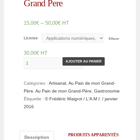
Grand Pere
–
15,00
€
50,00
€
HT
License
Effacer
30,00
€
HT
AJOUTER AU PANIER
Catégories :
Artisanat
,
Au Pain de mon Grand-
Père
,
Au Pain de mon Grand-Père
,
Gastronomie
Étiquette :
© Frédéric Maigrot / L'A.M.I. / janvier
2016
PRODUITS APPARENTÉS
Description