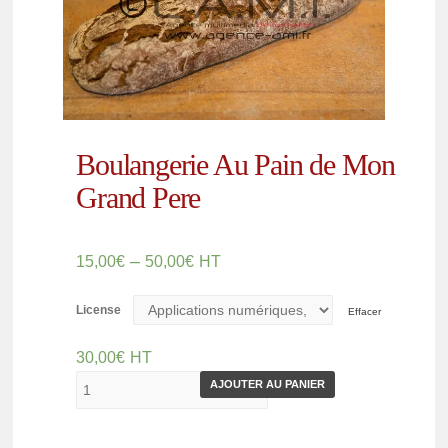
Boulangerie Au Pain de Mon
Grand Pere
–
15,00
€
50,00
€
HT
License
Effacer
30,00
€
HT
AJOUTER AU PANIER