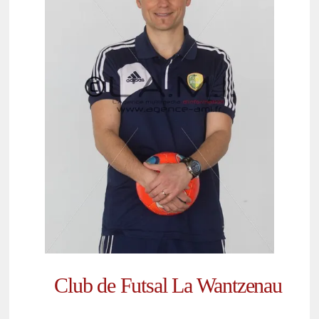
Club de Futsal La Wantzenau