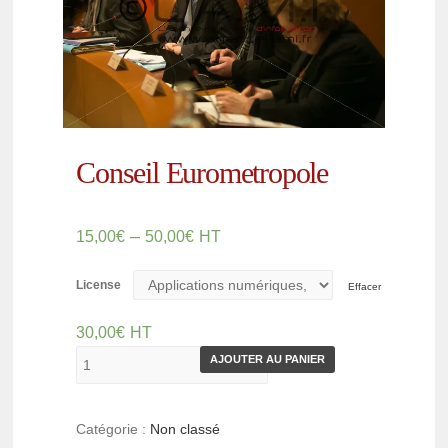
Conseil Eurometropole
–
15,00
€
50,00
€
HT
License
Effacer
30,00
€
HT
AJOUTER AU PANIER
Catégorie :
Non classé