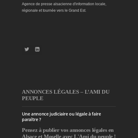
Agence de presse alsacienne d'information locale,
régionale et tournée vers le Grand Est.
ANNONCES LÉGALES – L’AMI DU
PEUPLE
Une annonce judiciaire ou légale à faire
paraître ?
Pensez à publier
vos annonces légales en
Alsace et Moselle avec L'Ami du peuple !