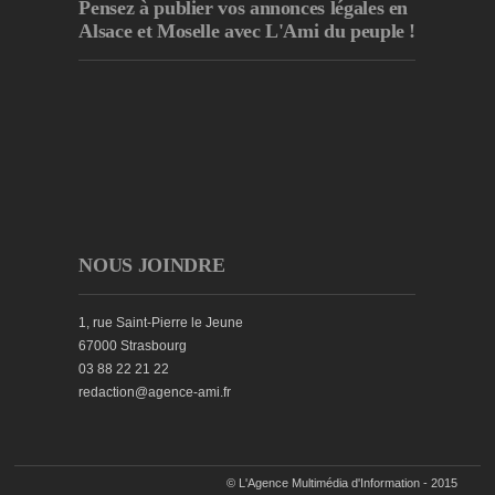
Pensez à publier
vos annonces légales en
Alsace et Moselle avec L'Ami du peuple !
NOUS JOINDRE
1, rue Saint-Pierre le Jeune
67000 Strasbourg
03 88 22 21 22
redaction@agence-ami.fr
© L'Agence Multimédia d'Information - 2015