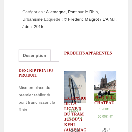
Catégories :
Allemagne
,
Pont sur le Rhin
,
Urbanisme
Étiquette :
© Frédéric Maigrot / L'A.M.I.
/ dec. 2015
PRODUITS APPARENTÉS
Description
DESCRIPTION DU
PRODUIT
Mise en place du
premier tablier du
PLACE DU
EXTENSION
pont franchissant le
CHATEAU
DE LA
LIGNE D
–
Rhin
15,00
€
–
15,00
€
DU TRAM
50,00
€
HT
50,00
€
HT
JUSQU’A
KEHL
CHOIX
(ALLEMAGNE)
CHOIX
DES