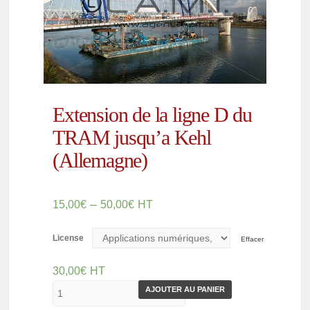
Extension de la ligne D du
TRAM jusqu’a Kehl
(Allemagne)
–
15,00
€
50,00
€
HT
License
Effacer
30,00
€
HT
AJOUTER AU PANIER