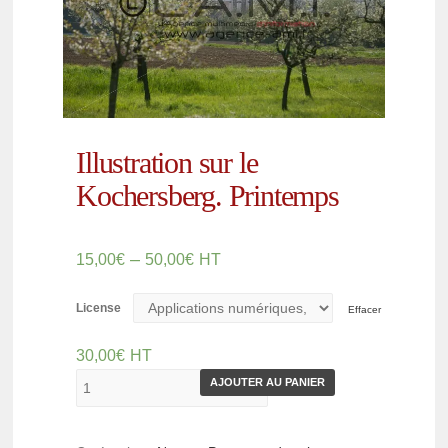
Illustration sur le
Kochersberg. Printemps
–
15,00
€
50,00
€
HT
License
Effacer
30,00
€
HT
AJOUTER AU PANIER