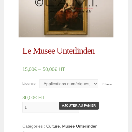
Le Musee Unterlinden
–
15,00
€
50,00
€
HT
License
Effacer
30,00
€
HT
AJOUTER AU PANIER
Catégories :
Culture
,
Musée Unterlinden