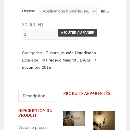
License
Effacer
30,00
€
HT
AJOUTER AU PANIER
Catégories :
Culture
,
Musée Unterlinden
Étiquette :
© Frédéric Maigrot / L'A.M.I. /
décembre 2015
PRODUITS APPARENTÉS
Description
DESCRIPTION DU
PRODUIT
Visite de presse