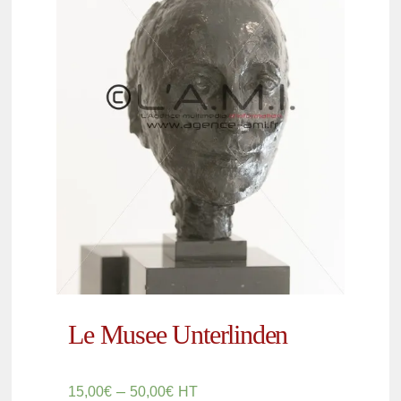
Le Musee Unterlinden
–
15,00
€
50,00
€
HT