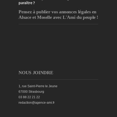
paraître ?
Pensez à publier
vos annonces légales en
Alsace et Moselle avec L'Ami du peuple !
NOUS JOINDRE
1, rue Saint-Pierre le Jeune
67000 Strasbourg
03 88 22 21 22
redaction@agence-ami.fr