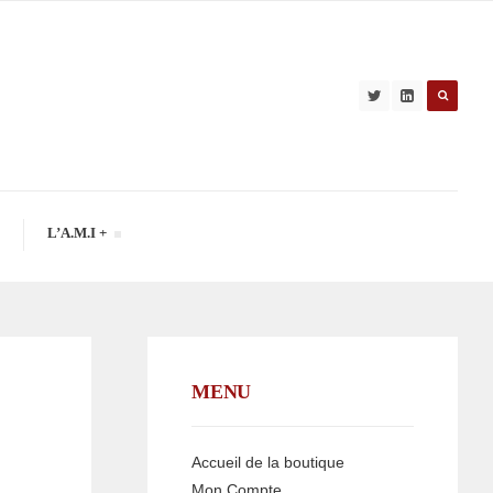
L’A.M.I +
MENU
Accueil de la boutique
Mon Compte