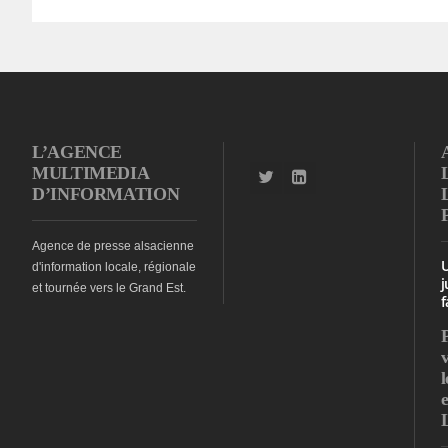
L’AGENCE
MULTIMEDIA
D’INFORMATION
Agence de presse alsacienne
d'information locale, régionale
j
et tournée vers le Grand Est.
f
l