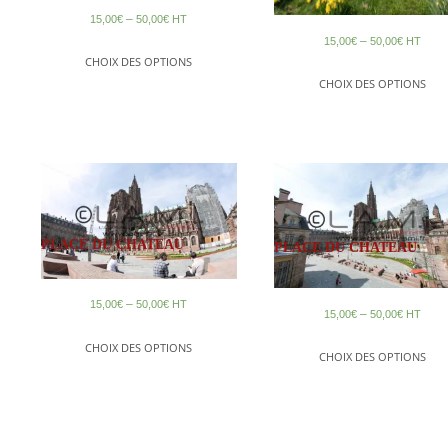
–
15,00
€
50,00
€
HT
–
15,00
€
50,00
€
HT
CHOIX DES OPTIONS
CHOIX DES OPTIONS
PLACE DU CHATEAU
PLACE DU CHATEAU
–
15,00
€
50,00
€
HT
–
15,00
€
50,00
€
HT
CHOIX DES OPTIONS
CHOIX DES OPTIONS