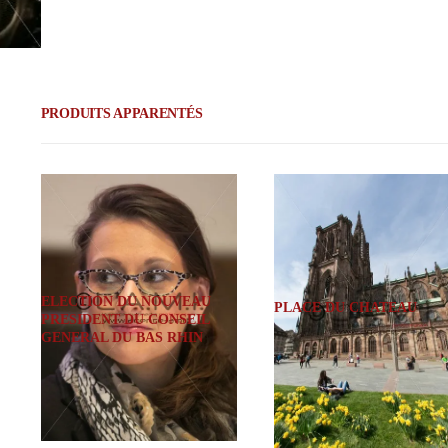
PRODUITS APPARENTÉS
ELECTION DU NOUVEAU
PLACE DU CHATEAU
PRESIDENT DU CONSEIL
GENERAL DU BAS RHIN