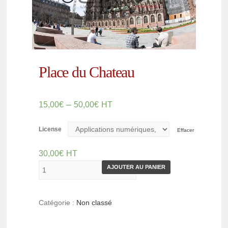
Place du Chateau
–
15,00
€
50,00
€
HT
License
Effacer
30,00
€
HT
AJOUTER AU PANIER
Catégorie :
Non classé