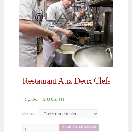
Restaurant Aux Deux Clefs
–
15,00
€
50,00
€
HT
License
AJOUTER AU PANIER