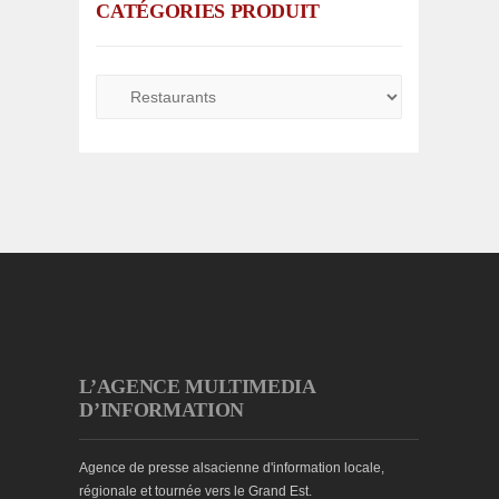
CATÉGORIES PRODUIT
L’AGENCE MULTIMEDIA
D’INFORMATION
Agence de presse alsacienne d'information locale,
régionale et tournée vers le Grand Est.