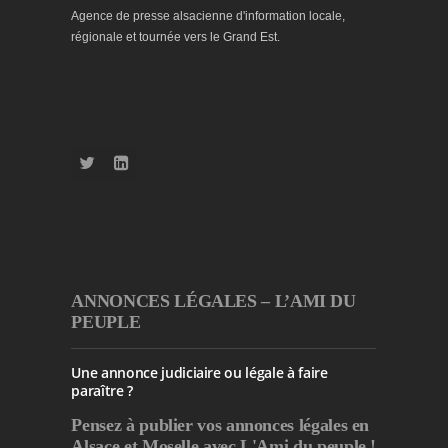
Agence de presse alsacienne d'information locale,
régionale et tournée vers le Grand Est.
ANNONCES LÉGALES – L’AMI DU
PEUPLE
Une annonce judiciaire ou légale à faire
paraître ?
Pensez à publier
vos annonces légales en
Alsace et Moselle avec L'Ami du peuple !