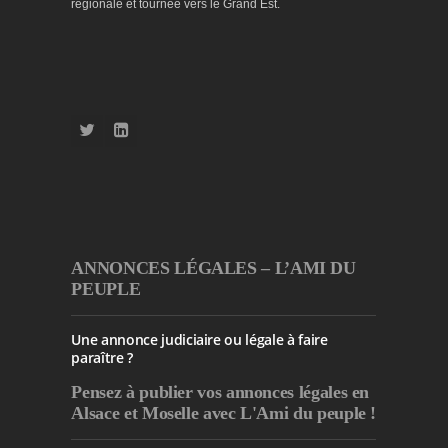
régionale et tournée vers le Grand Est.
ANNONCES LÉGALES – L’AMI DU
PEUPLE
Une annonce judiciaire ou légale à faire
paraître ?
Pensez à publier
vos annonces légales en
Alsace et Moselle avec L'Ami du peuple !