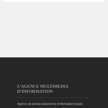
L’AGENCE MULTIMEDIA
D’INFORMATION
Agence de presse alsacienne d'information locale,