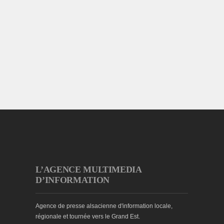
L’AGENCE MULTIMEDIA
D’INFORMATION
Agence de presse alsacienne d'information locale,
régionale et tournée vers le Grand Est.