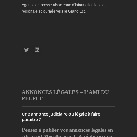
Agence de presse alsacienne d'information locale,
régionale et tournée vers le Grand Est.
ANNONCES LÉGALES – L’AMI DU
PEUPLE
Une annonce judiciaire ou légale à faire
paraître ?
Pensez à publier
vos annonces légales en
Alsace et Moselle avec L'Ami du peuple !