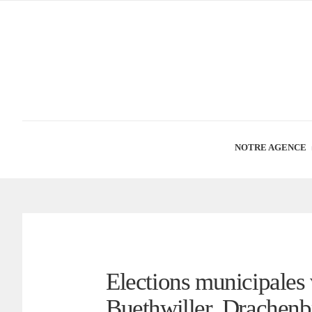
NOTRE AGENCE
Elections municipales 
Buethwiller, Drache