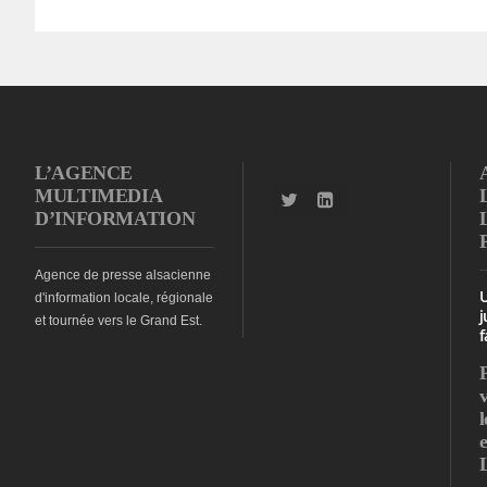
L’AGENCE
MULTIMEDIA
D’INFORMATION
Agence de presse alsacienne
d'information locale, régionale
j
et tournée vers le Grand Est.
f
l