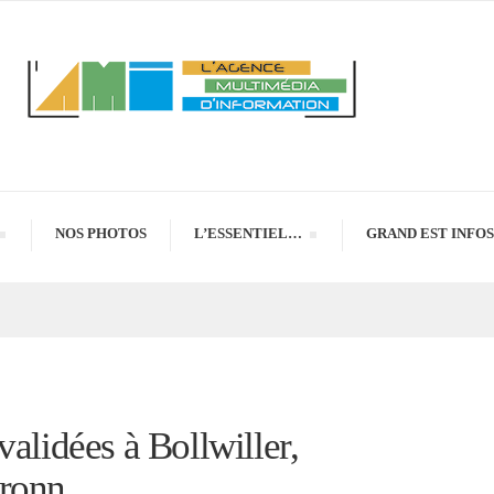
NOS PHOTOS
L’ESSENTIEL…
GRAND EST INFOS
validées à Bollwiller,
nbronn…