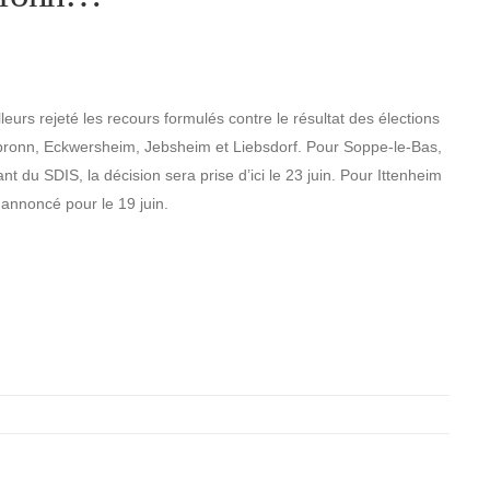
lleurs rejeté les recours formulés contre le résultat des élections
enbronn, Eckwersheim, Jebsheim et Liebsdorf. Pour Soppe-le-Bas,
nt du SDIS, la décision sera prise d’ici le 23 juin. Pour Ittenheim
 annoncé pour le 19 juin.