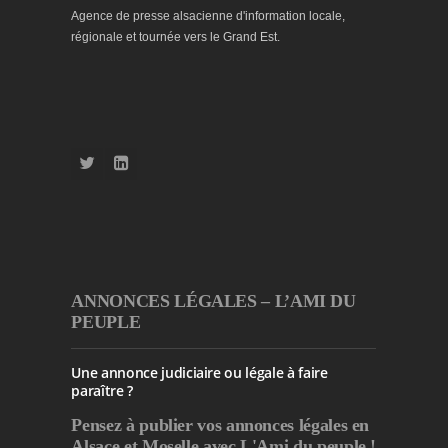
Agence de presse alsacienne d'information locale,
régionale et tournée vers le Grand Est.
ANNONCES LÉGALES – L’AMI DU
PEUPLE
Une annonce judiciaire ou légale à faire
paraître ?
Pensez à publier
vos annonces légales en
Alsace et Moselle avec L'Ami du peuple !