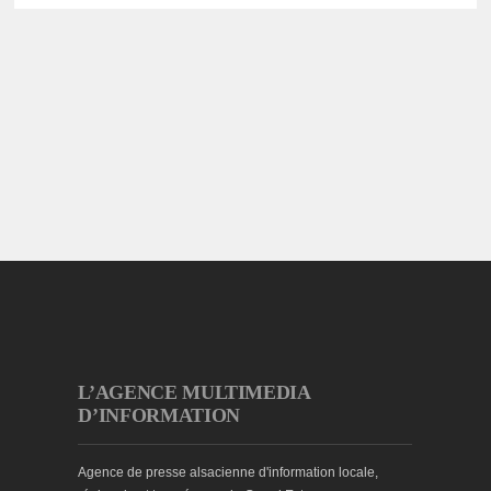
L’AGENCE MULTIMEDIA
D’INFORMATION
Agence de presse alsacienne d'information locale,