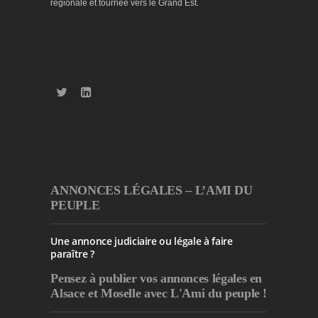
régionale et tournée vers le Grand Est.
ANNONCES LÉGALES – L’AMI DU
PEUPLE
Une annonce judiciaire ou légale à faire
paraître ?
Pensez à publier
vos annonces légales en
Alsace et Moselle avec L'Ami du peuple !