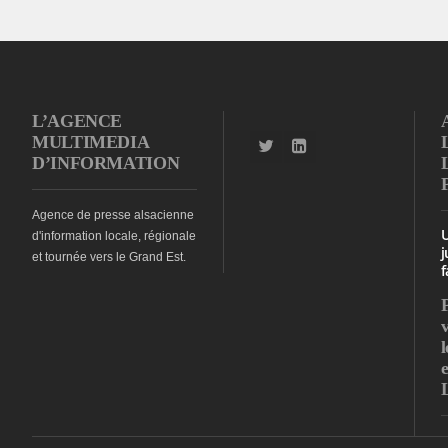
L’AGENCE
MULTIMEDIA
D’INFORMATION
Agence de presse alsacienne
d'information locale, régionale
j
et tournée vers le Grand Est.
f
l