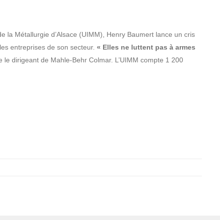
 de la Métallurgie d’Alsace (UIMM), Henry Baumert lance un cris
es entreprises de son secteur.
« Elles ne luttent pas à armes
e le dirigeant de Mahle-Behr Colmar. L’UIMM compte 1 200