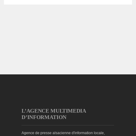
L’AGENCE MULTIMEDIA
D’INFORMATION
Agence de presse alsacienne d'information locale,