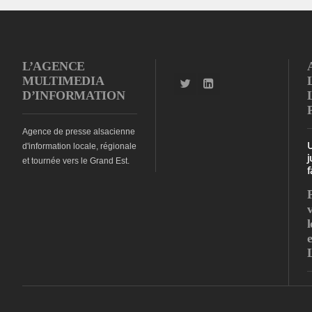
L’AGENCE
MULTIMEDIA
D’INFORMATION
Agence de presse alsacienne
d'information locale, régionale
j
et tournée vers le Grand Est.
f
l