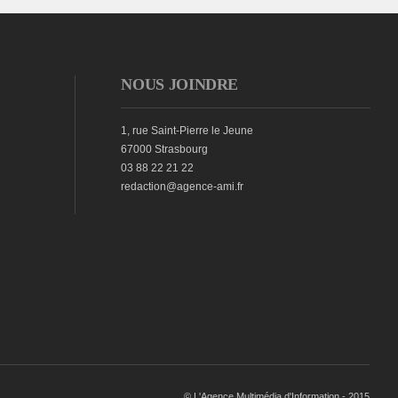
NOUS JOINDRE
1, rue Saint-Pierre le Jeune
67000 Strasbourg
03 88 22 21 22
redaction@agence-ami.fr
© L'Agence Multimédia d'Information - 2015