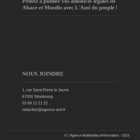
Pensez à publier
vos annonces légales en
Alsace et Moselle avec L'Ami du peuple !
NOUS JOINDRE
1, rue Saint-Pierre le Jeune
67000 Strasbourg
03 88 22 21 22
redaction@agence-ami.fr
© L'Agence Multimédia d'Information - 2015