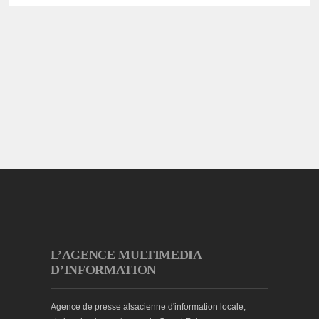
L’AGENCE MULTIMEDIA
D’INFORMATION
Agence de presse alsacienne d'information locale,