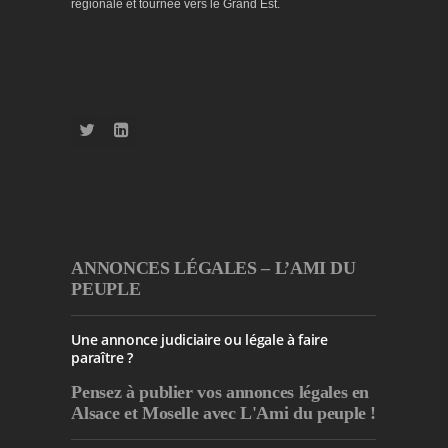
régionale et tournée vers le Grand Est.
ANNONCES LÉGALES – L’AMI DU
PEUPLE
Une annonce judiciaire ou légale à faire
paraître ?
Pensez à publier
vos annonces légales en
Alsace et Moselle avec L'Ami du peuple !