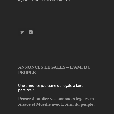
régionale et tournée vers le Grand Est.
ANNONCES LÉGALES – L’AMI DU
PEUPLE
Une annonce judiciaire ou légale à faire
paraître ?
Pensez à publier
vos annonces légales en
Alsace et Moselle avec L'Ami du peuple !