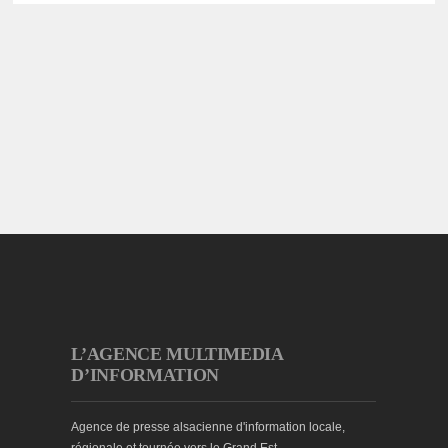
L’AGENCE MULTIMEDIA
D’INFORMATION
Agence de presse alsacienne d'information locale,