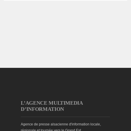
L’AGENCE MULTIMEDIA
D’INFORMATION
Agence de presse alsacienne d'information locale,
régionale et tournée vers le Grand Est.