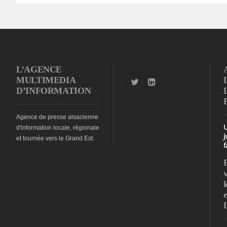
L’AGENCE
MULTIMEDIA
D’INFORMATION
Agence de presse alsacienne
d'information locale, régionale
j
et tournée vers le Grand Est.
f
l