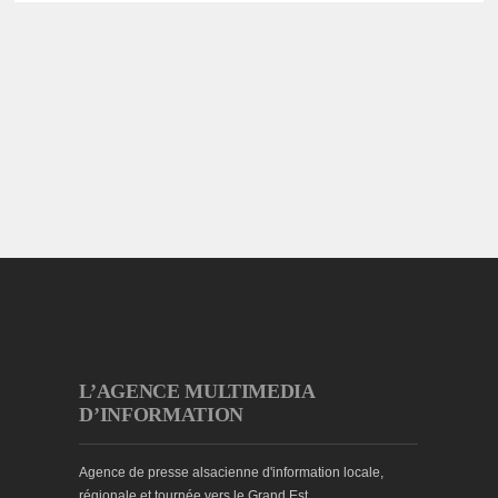
L’AGENCE MULTIMEDIA
D’INFORMATION
Agence de presse alsacienne d'information locale,
régionale et tournée vers le Grand Est.