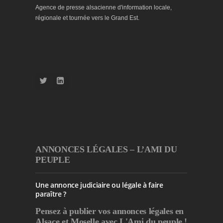
Agence de presse alsacienne d'information locale,
régionale et tournée vers le Grand Est.
ANNONCES LÉGALES – L’AMI DU
PEUPLE
Une annonce judiciaire ou légale à faire
paraître ?
Pensez à publier
vos annonces légales en
Alsace et Moselle avec L'Ami du peuple !