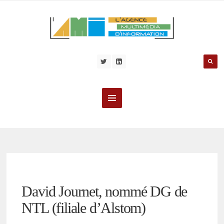
David Journet, nommé DG de
NTL (filiale d’Alstom)