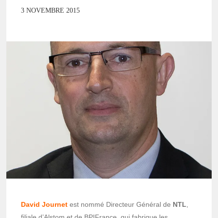
3 NOVEMBRE 2015
David Journet
est nommé Directeur Général de
NTL
,
filiale d’Alstom et de BPIFrance, qui fabrique les