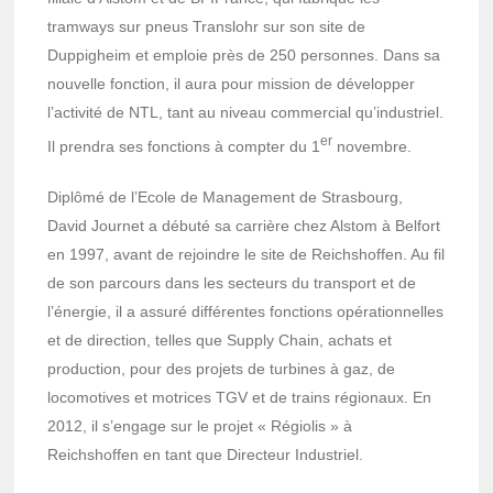
tramways sur pneus Translohr sur son site de
Duppigheim et emploie près de 250 personnes. Dans sa
nouvelle fonction, il aura pour mission de développer
l’activité de NTL, tant au niveau commercial qu’industriel.
er
Il prendra ses fonctions à compter du 1
novembre.
Diplômé de l’Ecole de Management de Strasbourg,
David Journet a débuté sa carrière chez Alstom à Belfort
en 1997, avant de rejoindre le site de Reichshoffen. Au fil
de son parcours dans les secteurs du transport et de
l’énergie, il a assuré différentes fonctions opérationnelles
et de direction, telles que Supply Chain, achats et
production, pour des projets de turbines à gaz, de
locomotives et motrices TGV et de trains régionaux. En
2012, il s’engage sur le projet « Régiolis » à
Reichshoffen en tant que Directeur Industriel.