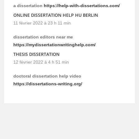
a dissertation
https://help-with-dissertations.com/
ONLINE DISSERTATION HELP HU BERLIN
11 février 2022 à 23 h 11 min
dissertation editors near me
https://mydissertationwritinghelp.com/
THESIS DISSERTATION
12 février 2022 à 4 h 51 min
doctoral dissertation help video
https://dissertations-writing.org/