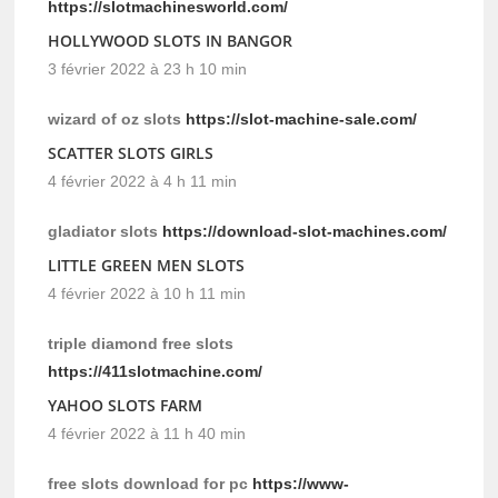
https://slotmachinesworld.com/
HOLLYWOOD SLOTS IN BANGOR
3 février 2022 à 23 h 10 min
wizard of oz slots
https://slot-machine-sale.com/
SCATTER SLOTS GIRLS
4 février 2022 à 4 h 11 min
gladiator slots
https://download-slot-machines.com/
LITTLE GREEN MEN SLOTS
4 février 2022 à 10 h 11 min
triple diamond free slots
https://411slotmachine.com/
YAHOO SLOTS FARM
4 février 2022 à 11 h 40 min
free slots download for pc
https://www-