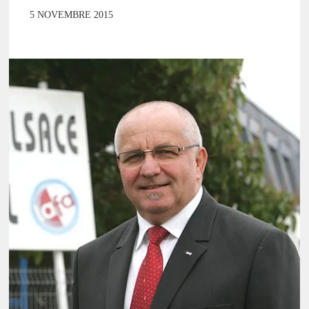
5 NOVEMBRE 2015