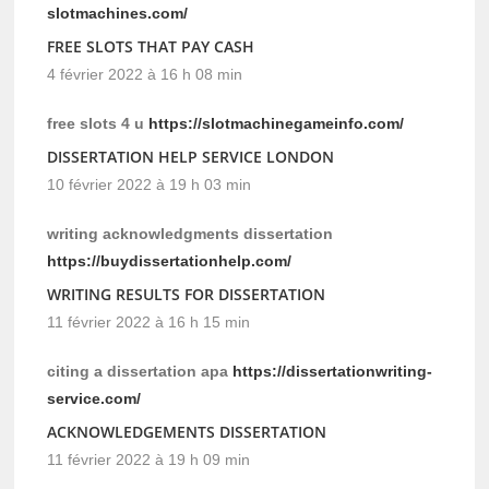
slotmachines.com/
FREE SLOTS THAT PAY CASH
4 février 2022 à 16 h 08 min
free slots 4 u
https://slotmachinegameinfo.com/
DISSERTATION HELP SERVICE LONDON
10 février 2022 à 19 h 03 min
writing acknowledgments dissertation
https://buydissertationhelp.com/
WRITING RESULTS FOR DISSERTATION
11 février 2022 à 16 h 15 min
citing a dissertation apa
https://dissertationwriting-
service.com/
ACKNOWLEDGEMENTS DISSERTATION
11 février 2022 à 19 h 09 min