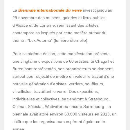
La
Biennale internationale du verre
investit jusqu’au
29 novembre des musées, galeries et lieux publics
d’Alsace et de Lorraine, réunissant des artistes
contemporains inspirés par cette matière autour du
thème : “Lux Aeterna” (lumière éternelle).
Pour sa sixième édition, cette manifestation présente
une vingtaine d’expositions de 60 artistes. Si Chagall et
Buren sont représentés, ses organisateurs se donnent
surtout pour objectif de mettre en valeur le travail d’une
nouvelle génération d’artistes, verriers, souffleurs,
vitraillistes, travaillant le verre. Des expositions,
individuelles et collectives, se tiendront à Strasbourg,
Colmar, Sélestat, Wattwiller ou encore Sarrebourg. La
biennale avait attiré environ 60.000 visiteurs en 2013, un
chiffre que les organisateurs espèrent égaler cette
année.