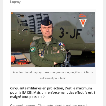
Lapray.
Pour le colonel Lapray, dans une guerre longue, il faut réfléchir
autrement pour tenir.
Cinquante militaires en projection, c’est le maximum
pour la BA133. Mais un renforcement des effectifs est-il
malgré tout possible ?
Colonel Lapray
: Cinquante, c’est le volume pour le