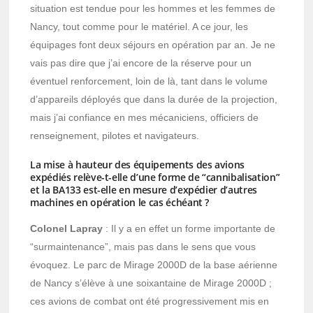
situation est tendue pour les hommes et les femmes de
Nancy, tout comme pour le matériel. A ce jour, les
équipages font deux séjours en opération par an. Je ne
vais pas dire que j’ai encore de la réserve pour un
éventuel renforcement, loin de là, tant dans le volume
d’appareils déployés que dans la durée de la projection,
mais j’ai confiance en mes mécaniciens, officiers de
renseignement, pilotes et navigateurs.
La mise à hauteur des équipements des avions
expédiés relève-t-elle d’une forme de “cannibalisation”
et la BA133 est-elle en mesure d’expédier d’autres
machines en opération le cas échéant ?
Colonel Lapray
: Il y a en effet un forme importante de
“surmaintenance”, mais pas dans le sens que vous
évoquez. Le parc de Mirage 2000D de la base aérienne
de Nancy s’élève à une soixantaine de Mirage 2000D ;
ces avions de combat ont été progressivement mis en