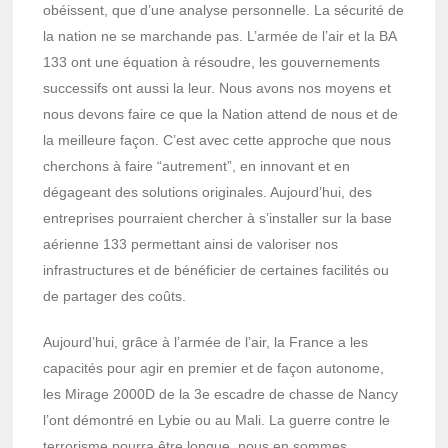
obéissent, que d’une analyse personnelle. La sécurité de
la nation ne se marchande pas. L’armée de l’air et la BA
133 ont une équation à résoudre, les gouvernements
successifs ont aussi la leur. Nous avons nos moyens et
nous devons faire ce que la Nation attend de nous et de
la meilleure façon. C’est avec cette approche que nous
cherchons à faire “autrement”, en innovant et en
dégageant des solutions originales. Aujourd’hui, des
entreprises pourraient chercher à s’installer sur la base
aérienne 133 permettant ainsi de valoriser nos
infrastructures et de bénéficier de certaines facilités ou
de partager des coûts.
Aujourd’hui, grâce à l’armée de l’air, la France a les
capacités pour agir en premier et de façon autonome,
les Mirage 2000D de la 3e escadre de chasse de Nancy
l’ont démontré en Lybie ou au Mali. La guerre contre le
terrorisme pourra être longue, nous en sommes