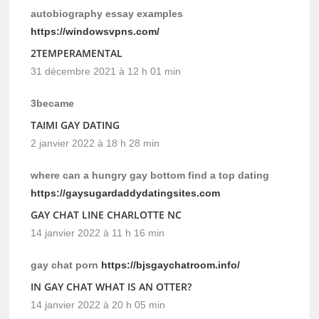
autobiography essay examples
https://windowsvpns.com/
2TEMPERAMENTAL
31 décembre 2021 à 12 h 01 min
3became
TAIMI GAY DATING
2 janvier 2022 à 18 h 28 min
where can a hungry gay bottom find a top dating
https://gaysugardaddydatingsites.com
GAY CHAT LINE CHARLOTTE NC
14 janvier 2022 à 11 h 16 min
gay chat porn
https://bjsgaychatroom.info/
IN GAY CHAT WHAT IS AN OTTER?
14 janvier 2022 à 20 h 05 min