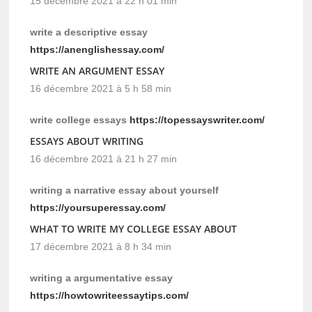
15 décembre 2021 à 22 h 01 min
write a descriptive essay
https://anenglishessay.com/
WRITE AN ARGUMENT ESSAY
16 décembre 2021 à 5 h 58 min
write college essays
https://topessayswriter.com/
ESSAYS ABOUT WRITING
16 décembre 2021 à 21 h 27 min
writing a narrative essay about yourself
https://yoursuperessay.com/
WHAT TO WRITE MY COLLEGE ESSAY ABOUT
17 décembre 2021 à 8 h 34 min
writing a argumentative essay
https://howtowriteessaytips.com/