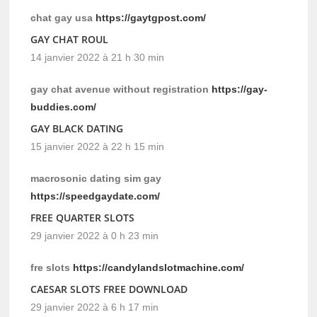
chat gay usa
https://gaytgpost.com/
GAY CHAT ROUL
14 janvier 2022 à 21 h 30 min
gay chat avenue without registration
https://gay-
buddies.com/
GAY BLACK DATING
15 janvier 2022 à 22 h 15 min
macrosonic dating sim gay
https://speedgaydate.com/
FREE QUARTER SLOTS
29 janvier 2022 à 0 h 23 min
fre slots
https://candylandslotmachine.com/
CAESAR SLOTS FREE DOWNLOAD
29 janvier 2022 à 6 h 17 min