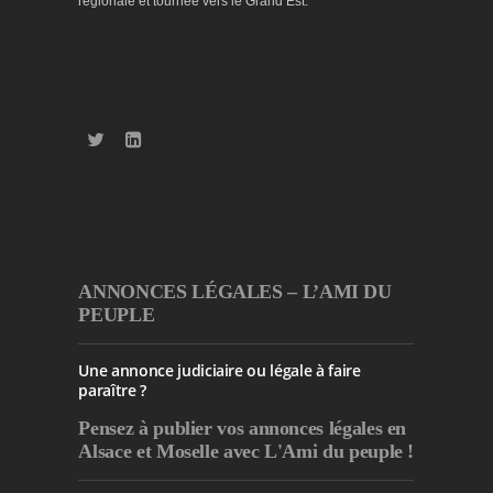
régionale et tournée vers le Grand Est.
ANNONCES LÉGALES – L’AMI DU
PEUPLE
Une annonce judiciaire ou légale à faire
paraître ?
Pensez à publier
vos annonces légales en
Alsace et Moselle avec L'Ami du peuple !