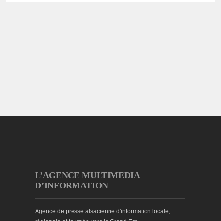
L’AGENCE MULTIMEDIA
D’INFORMATION
Agence de presse alsacienne d'information locale,