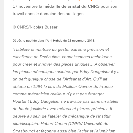
17 novembre la
médaille de cristal du CNR
S pour son
travail dans le domaine des outillages.
© CNRS/Nicolas Busser
Dépêche publiée dans l’Ami Hebdo du 22 novembre 2015.
“
Habileté et maîtrise du geste, extrême précision et
excellence de l’exécution, connaissances techniques
pour créer et innover des pièces uniques… A observer
les pièces mécaniques usinées par Eddy Dangelser il y a
un petit quelque chose de l’Artisanat d’Art. Qu’il ait
obtenu en 1994 le titre de Meilleur Ouvrier de France
comme mécanicien outilleur n’y est pas étranger.
Pourtant Eddy Dangelser ne travaille pas dans un atelier
de haute joaillerie avec métaux et pierres précieux. Il
oeuvre au sein de l’atelier de mécanique de l’Institut
pluridisciplaire Hubert Curien (CNRS/ Université de
Strasbourg) et façonne aussi bien l’acier et l’aluminium