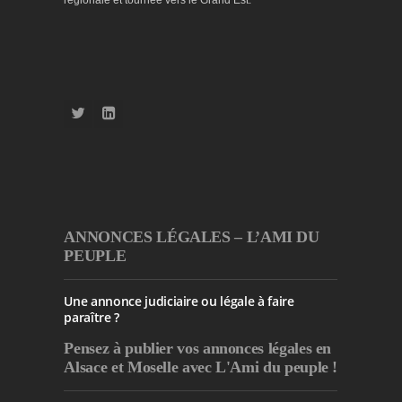
régionale et tournée vers le Grand Est.
ANNONCES LÉGALES – L’AMI DU
PEUPLE
Une annonce judiciaire ou légale à faire
paraître ?
Pensez à publier
vos annonces légales en
Alsace et Moselle avec L'Ami du peuple !