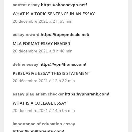
correct essay
https://choosevpn.net/
WHAT IS A TOPIC SENTENCE IN AN ESSAY
20 décembre 2021 à 2 h 53 min
essay reword
https://topvpndeals.net/
MLA FORMAT ESSAY HEADER
20 décembre 2021 à 8 h 48 min
define essay
https://vpn4home.com/
PERSUASIVE ESSAY THESIS STATEMENT
20 décembre 2021 à 12 h 32 min
essay plagiarism checker
https://vpnsrank.com/
WHAT IS A COLLAGE ESSAY
20 décembre 2021 à 14 h 05 min
importance of education essay
https://vpn4torrents.com/