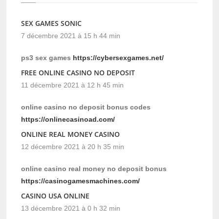
SEX GAMES SONIC
7 décembre 2021 à 15 h 44 min
ps3 sex games
https://cybersexgames.net/
FREE ONLINE CASINO NO DEPOSIT
11 décembre 2021 à 12 h 45 min
online casino no deposit bonus codes
https://onlinecasinoad.com/
ONLINE REAL MONEY CASINO
12 décembre 2021 à 20 h 35 min
online casino real money no deposit bonus
https://casinogamesmachines.com/
CASINO USA ONLINE
13 décembre 2021 à 0 h 32 min