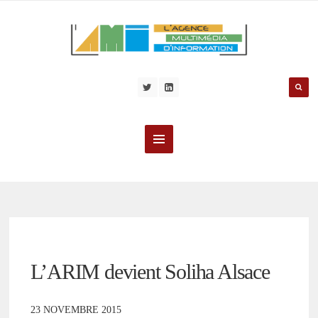
L’ARIM devient Soliha Alsace
23 NOVEMBRE 2015