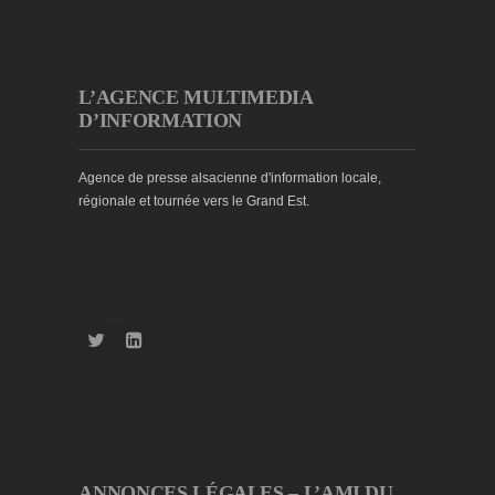
L’AGENCE MULTIMEDIA
D’INFORMATION
Agence de presse alsacienne d'information locale,
régionale et tournée vers le Grand Est.
ANNONCES LÉGALES – L’AMI DU