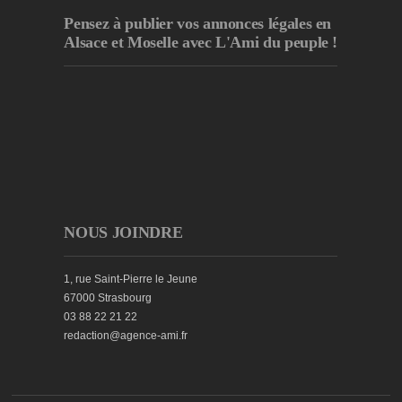
Pensez à publier
vos annonces légales en
Alsace et Moselle avec L'Ami du peuple !
NOUS JOINDRE
1, rue Saint-Pierre le Jeune
67000 Strasbourg
03 88 22 21 22
redaction@agence-ami.fr