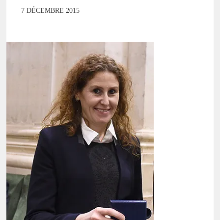
7 DÉCEMBRE 2015