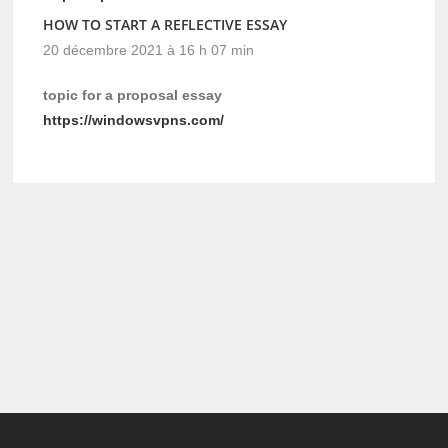
HOW TO START A REFLECTIVE ESSAY
20 décembre 2021 à 16 h 07 min
topic for a proposal essay
https://windowsvpns.com/