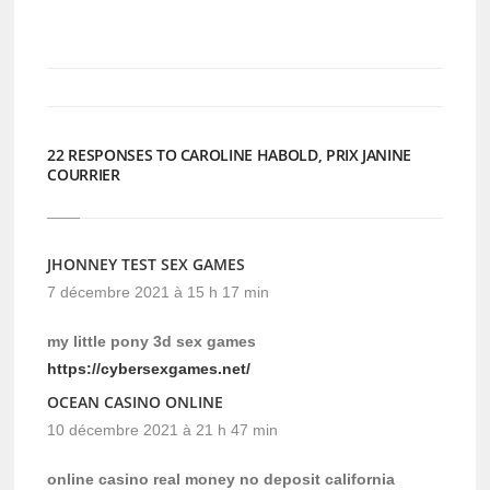
sur
sur
Twitter(ouvre
Facebook(ouvre
dans
dans
une
une
nouvelle
nouvelle
fenêtre)
fenêtre)
22 RESPONSES TO CAROLINE HABOLD, PRIX JANINE
COURRIER
JHONNEY TEST SEX GAMES
7 décembre 2021 à 15 h 17 min
my little pony 3d sex games
https://cybersexgames.net/
OCEAN CASINO ONLINE
10 décembre 2021 à 21 h 47 min
online casino real money no deposit california