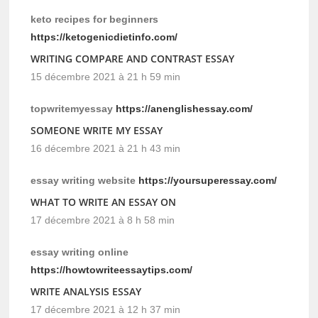
keto recipes for beginners
https://ketogenicdietinfo.com/
WRITING COMPARE AND CONTRAST ESSAY
15 décembre 2021 à 21 h 59 min
topwritemyessay
https://anenglishessay.com/
SOMEONE WRITE MY ESSAY
16 décembre 2021 à 21 h 43 min
essay writing website
https://yoursuperessay.com/
WHAT TO WRITE AN ESSAY ON
17 décembre 2021 à 8 h 58 min
essay writing online
https://howtowriteessaytips.com/
WRITE ANALYSIS ESSAY
17 décembre 2021 à 12 h 37 min