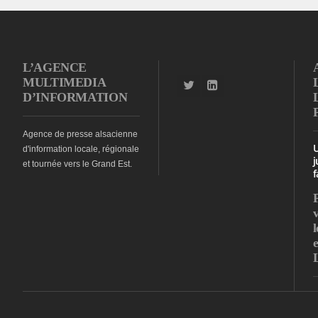
L’AGENCE
MULTIMEDIA
D’INFORMATION
Agence de presse alsacienne
d'information locale, régionale
j
et tournée vers le Grand Est.
f
l