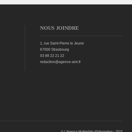
NOUS JOINDRE
1, rue Saint-Pierre le Jeune
67000 Strasbourg
03 88 22 21 22
redaction@agence-ami.fr
© L'Agence Multimédia d'Information - 2015