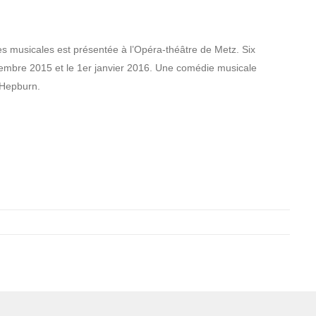
es musicales est présentée à l’Opéra-théâtre de Metz. Six
écembre 2015 et le 1er janvier 2016. Une comédie musicale
 Hepburn.