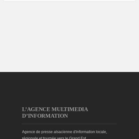
L’AGENCE MULTIMEDIA
D’INFORMATION
Agence de presse alsacienne d'information locale,
régionale et tournée vers le Grand Est.