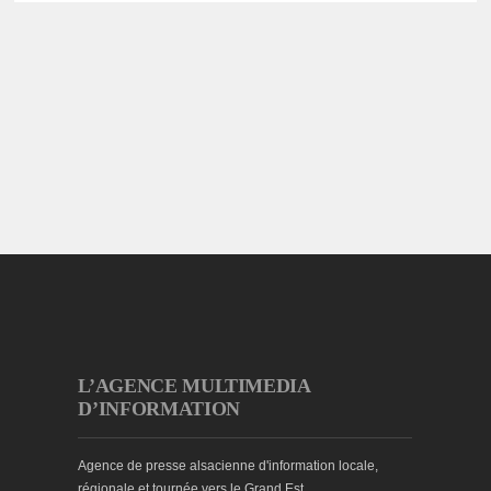
L’AGENCE MULTIMEDIA
D’INFORMATION
Agence de presse alsacienne d'information locale,
régionale et tournée vers le Grand Est.