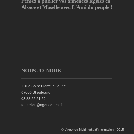
Pensez à publier
vos annonces légales en
Alsace et Moselle avec L'Ami du peuple !
NOUS JOINDRE
1, rue Saint-Pierre le Jeune
67000 Strasbourg
03 88 22 21 22
redaction@agence-ami.fr
© L'Agence Multimédia d'Information - 2015