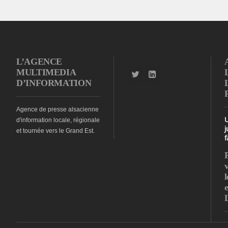
L’AGENCE
MULTIMEDIA
D’INFORMATION
Agence de presse alsacienne
d'information locale, régionale
j
et tournée vers le Grand Est.
f
l