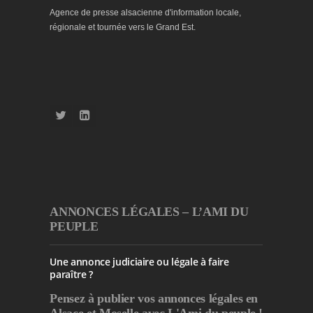
Agence de presse alsacienne d'information locale,
régionale et tournée vers le Grand Est.
ANNONCES LÉGALES – L’AMI DU
PEUPLE
Une annonce judiciaire ou légale à faire
paraître ?
Pensez à publier
vos annonces légales en
Alsace et Moselle avec L'Ami du peuple !